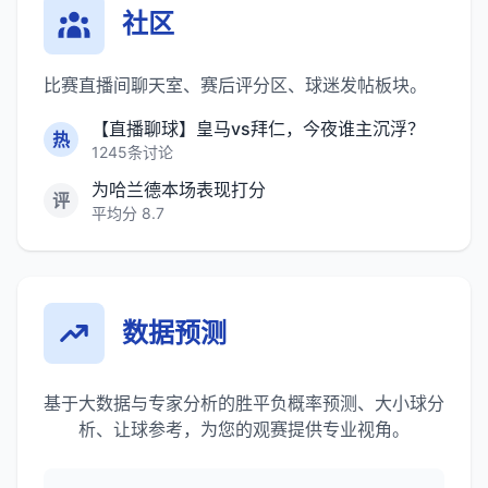
社区
比赛直播间聊天室、赛后评分区、球迷发帖板块。
【直播聊球】皇马vs拜仁，今夜谁主沉浮？
热
1245条讨论
为哈兰德本场表现打分
评
平均分 8.7
数据预测
基于大数据与专家分析的胜平负概率预测、大小球分
析、让球参考，为您的观赛提供专业视角。