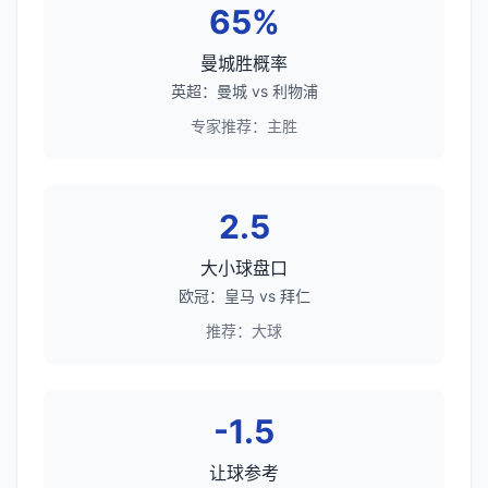
65%
曼城胜概率
英超：曼城 vs 利物浦
专家推荐：主胜
2.5
大小球盘口
欧冠：皇马 vs 拜仁
推荐：大球
-1.5
让球参考