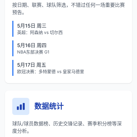
按日期、联赛、球队筛选，不错过任何一场重要比赛
预告。
5月15日 周三
英超：阿森纳 vs 切尔西
5月16日 周四
NBA东部决赛 G1
5月17日 周五
欧冠决赛：多特蒙德 vs 皇家马德里
数据统计
球队/球员数据榜、历史交锋记录、赛季积分榜等深
度分析。